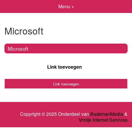
Menu +
Microsoft
Microsoft
Link toevoegen
Link toevoegen
Copyright © 2025 Onderdeel van
BaakmanMedia
&
Vrolijk Internet Services